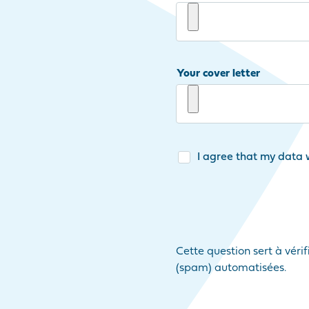
Your cover letter
I agree that my data w
Cette question sert à vérif
(spam) automatisées.