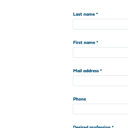
Last name
First name
Mail address
Phone
Desired profession