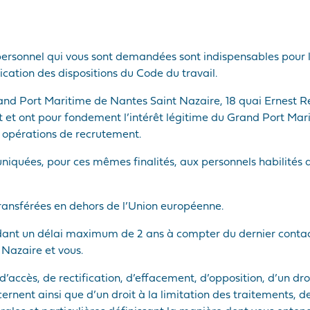
ersonnel qui vous sont demandées sont indispensables pour le
cation des dispositions du Code du travail.
rand Port Maritime de Nantes Saint Nazaire, 18 quai Ernest 
 et ont pour fondement l’intérêt légitime du Grand Port Mar
 opérations de recrutement.
niquées, pour ces mêmes finalités, aux personnels habilités
ransférées en dehors de l’Union européenne.
dant un délai maximum de 2 ans à compter du dernier contac
 Nazaire et vous.
d’accès, de rectification, d’effacement, d’opposition, d’un droi
ernent ainsi que d’un droit à la limitation des traitements, 