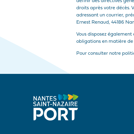
définir des directives gén
droits après votre décès. 
adressant un courrier, pr
Ernest Renaud, 44186 Nante
Vous disposez également d
obligations en matière de
Pour consulter notre polit