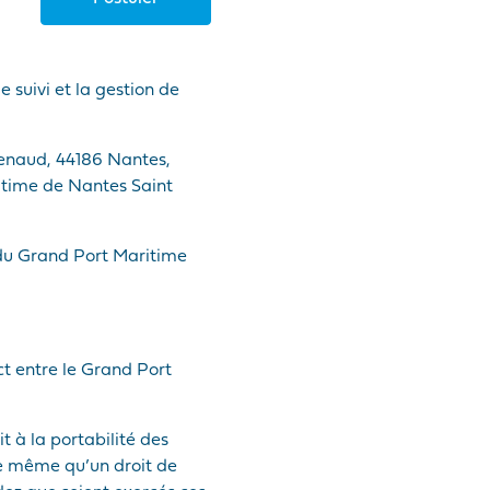
 suivi et la gestion de
Renaud, 44186 Nantes,
itime de Nantes Saint
 du Grand Port Maritime
t entre le Grand Port
t à la portabilité des
de même qu’un droit de