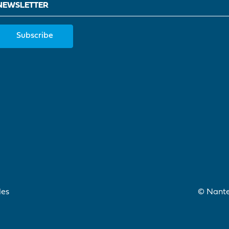
NEWSLETTER
Subscribe
les
© Nantes