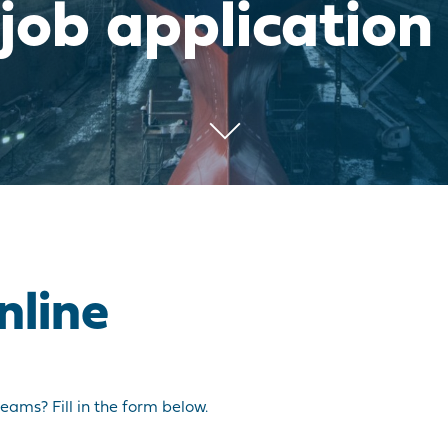
 job application
nline
teams? Fill in the form below.