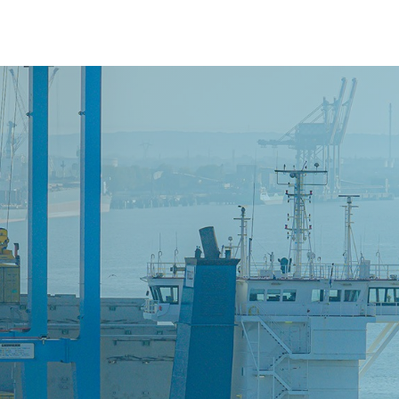
Service Maritime "Butterfly" de WEC Lines