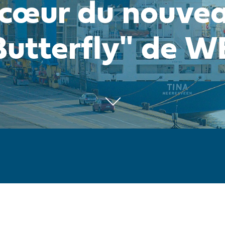
 cœur du nouvea
Butterfly" de W