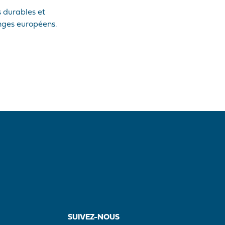
s durables et
nges européens.
SUIVEZ-NOUS