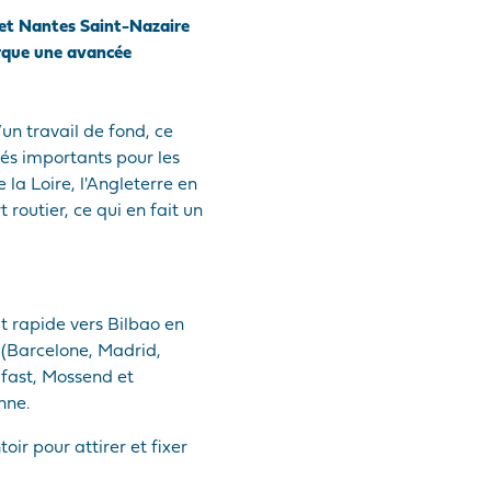
 et Nantes Saint-Nazaire
arque une avancée
un travail de fond, ce
és importants pour les
la Loire, l'Angleterre en
routier, ce qui en fait un
t rapide vers Bilbao en
 (Barcelone, Madrid,
lfast, Mossend et
nne.
ir pour attirer et fixer