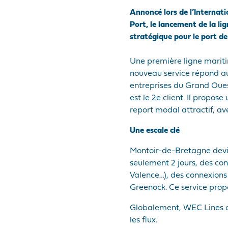
Annoncé lors de l’Internat
Port, le lancement de la l
stratégique pour le port d
Une première ligne maritim
nouveau service répond au
entreprises du Grand Ouest
est le 2e client. Il propo
report modal attractif, ave
Une escale clé
Montoir-de-Bretagne devie
seulement 2 jours, des con
Valence…), des connexions
Greenock. Ce service propo
Globalement, WEC Lines off
les flux.