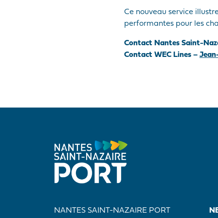
Ce nouveau service illust
performantes pour les cha
Contact Nantes Saint-Naz
Contact WEC Lines –
Jean-
NANTES SAINT-NAZAIRE PORT
N