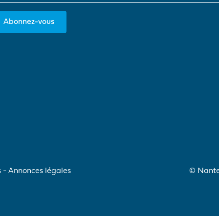
Abonnez-vous
s
Annonces légales
© Nantes