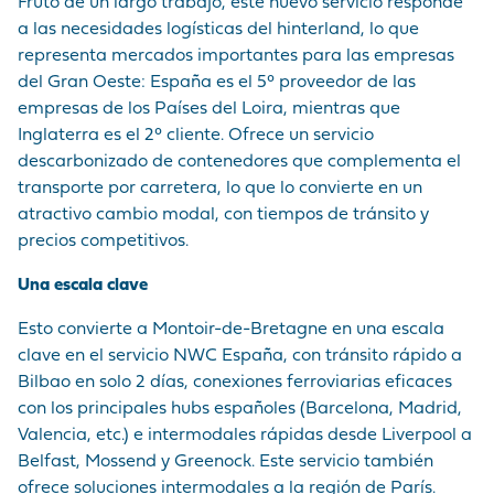
Fruto de un largo trabajo, este nuevo servicio responde
a las necesidades logísticas del hinterland, lo que
representa mercados importantes para las empresas
del Gran Oeste: España es el 5° proveedor de las
empresas de los Países del Loira, mientras que
Inglaterra es el 2° cliente. Ofrece un servicio
descarbonizado de contenedores que complementa el
transporte por carretera, lo que lo convierte en un
atractivo cambio modal, con tiempos de tránsito y
precios competitivos.
Una escala clave
Esto convierte a Montoir-de-Bretagne en una escala
clave en el servicio NWC España, con tránsito rápido a
Bilbao en solo 2 días, conexiones ferroviarias eficaces
con los principales hubs españoles (Barcelona, Madrid,
Valencia, etc.) e intermodales rápidas desde Liverpool a
Belfast, Mossend y Greenock. Este servicio también
ofrece soluciones intermodales a la región de París.