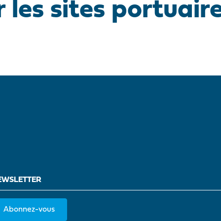
r les sites portuair
EWSLETTER
Abonnez-vous