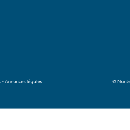
s
Annonces légales
© Nantes