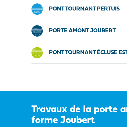
PONT TOURNANT PERTUIS
PORTE AMONT JOUBERT
PONT TOURNANT ÉCLUSE ES
Travaux de la porte 
forme Joubert