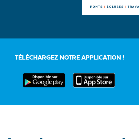
TÉLÉCHARGEZ NOTRE APPLICATION !