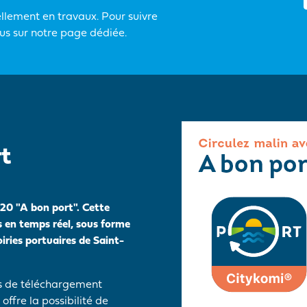
llement en travaux. Pour suivre
us sur notre page dédiée.
t
020 "A bon port". Cette
s en temps réel, sous forme
oiries portuaires de Saint-
es de téléchargement
offre la possibilité de