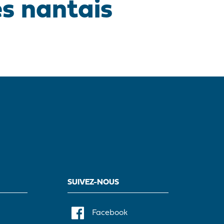
es nantais
SUIVEZ-NOUS
Facebook