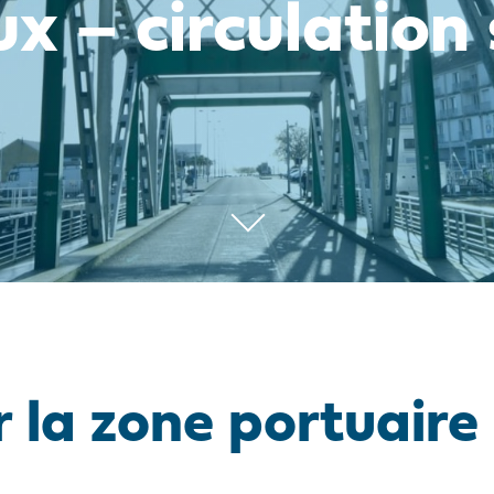
x – circulation 
r la zone portuaire