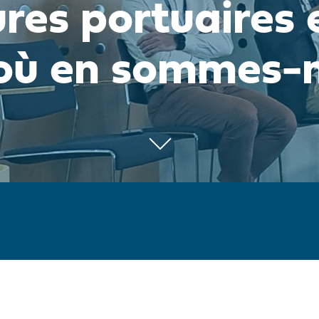
ures portuaires 
, où en sommes-