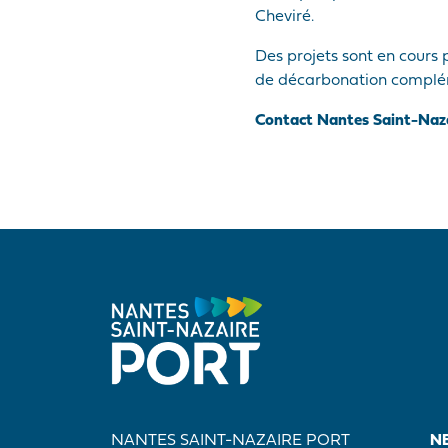
Cheviré.
Des projets sont en cours
de décarbonation compléme
Contact Nantes Saint-Naz
NANTES SAINT-NAZAIRE PORT
N