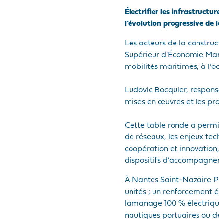
Électrifier les infrastruct
l’évolution progressive de
Les acteurs de la construct
Supérieur d'Économie Mari
mobilités maritimes, à l’o
Ludovic Bocquier, responsa
mises en œuvres et les pro
Cette table ronde a permis
de réseaux, les enjeux te
coopération et innovation
dispositifs d’accompagne
À Nantes Saint-Nazaire Po
unités ; un renforcement 
lamanage 100 % électriqu
nautiques portuaires ou de