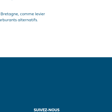
de Bretagne, comme levier
burants alternatifs.
SUIVEZ-NOUS