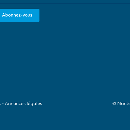
Abonnez-vous
s
Annonces légales
© Nantes