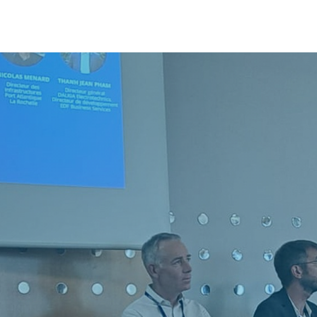
 Électricité, Où En Sommes-nous ?