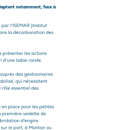
s'adaptent notamment, face à
n par l’ISEMAR (Institut
dans la décarbonation des
 présenter les actions
n d’une table ronde.
 auprès des gestionnaires
ilisé, qui nécessitent
rôle essentiel des
en place pour les petites
la première vedette de
bridation d’engins
sur le port, à Montoir ou