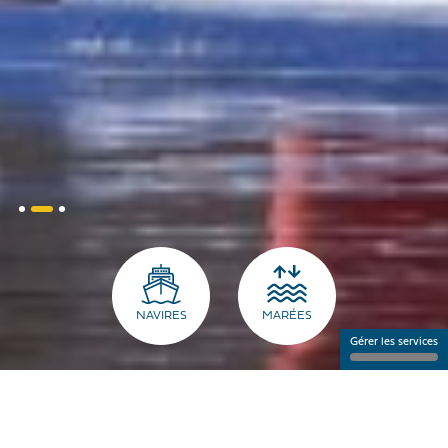
NAVIRES
MARÉES
Gérer les services
LE PORT POUR LES PROS