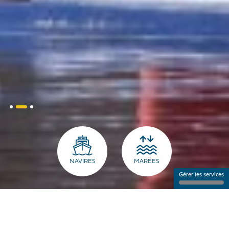
NAVIRES
MARÉES
Gérer les services
LE PORT POUR LES PROS