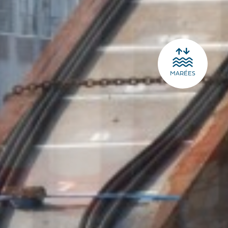
MARÉES