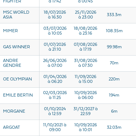
FIGHTER
à 17:42
à 00:45
MSC WORLD
18/07/2026
25/11/2026
333.3m
ASIA
à 16:30
à 23:00
03/07/2026
18/08/2026
MIMER
108.35m
à 10:05
à 23:16
01/07/2026
07/08/2026
GAS WINNER
99.98m
à 21:10
à 17:19
ANDRE
26/06/2026
31/08/2026
70m
GENDRE
à 07:00
à 07:30
01/04/2026
11/09/2026
OE OLYMPIAN
220m
à 06:20
à 15:00
02/03/2026
10/09/2026
EMILE BERTIN
194m
à 11:25
à 06:00
01/10/2024
31/12/2027 à
MORGANE
6m
à 12:59
22:59
11/10/2021 à
10/09/2026
ARGOAT
32.03m
09:00
à 10:01