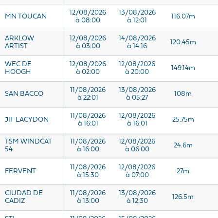
12/08/2026
13/08/2026
MN TOUCAN
116.07m
à 08:00
à 12:01
ARKLOW
12/08/2026
14/08/2026
120.45m
ARTIST
à 03:00
à 14:16
WEC DE
12/08/2026
12/08/2026
149.14m
HOOGH
à 02:00
à 20:00
11/08/2026
13/08/2026
SAN BACCO
108m
à 22:01
à 05:27
11/08/2026
12/08/2026
JIF LACYDON
25.75m
à 16:01
à 16:01
TSM WINDCAT
11/08/2026
12/08/2026
24.6m
54
à 16:00
à 06:00
11/08/2026
12/08/2026
FERVENT
27m
à 15:30
à 07:00
CIUDAD DE
11/08/2026
13/08/2026
126.5m
CADIZ
à 13:00
à 12:30