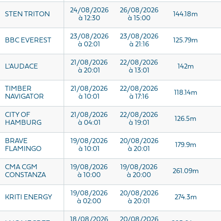
24/08/2026
26/08/2026
STEN TRITON
144.18m
à 12:30
à 15:00
23/08/2026
23/08/2026
BBC EVEREST
125.79m
à 02:01
à 21:16
21/08/2026
22/08/2026
L'AUDACE
142m
à 20:01
à 13:01
TIMBER
21/08/2026
22/08/2026
118.14m
NAVIGATOR
à 10:01
à 17:16
CITY OF
21/08/2026
22/08/2026
126.5m
HAMBURG
à 04:01
à 19:01
BRAVE
19/08/2026
20/08/2026
179.9m
FLAMINGO
à 10:01
à 20:01
CMA CGM
19/08/2026
19/08/2026
261.09m
CONSTANZA
à 10:00
à 20:00
19/08/2026
20/08/2026
KRITI ENERGY
274.3m
à 02:00
à 20:01
18/08/2026
20/08/2026