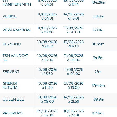
STI
11/08/2026
15/08/2026
184.26m
HAMMERSMITH
à 04:01
à 17:14
11/08/2026
14/08/2026
REGINE
159.8m
à 04:01
à 16:01
11/08/2026
11/08/2026
VERA RAMBOW
168.11m
à 02:00
à 20:00
10/08/2026
13/08/2026
KEY SUND
96.35m
à 21:59
à 17:01
TSM WINDCAT
10/08/2026
11/08/2026
24.6m
54
à 16:00
à 05:00
10/08/2026
11/08/2026
FERVENT
27m
à 15:30
à 04:00
GRENDI
10/08/2026
21/08/2026
179.46m
FUTURA
à 11:30
à 19:00
10/08/2026
14/08/2026
QUEEN BEE
189.9m
à 09:00
à 21:59
09/08/2026
10/08/2026
PROSPERO
167.34m
à 16:00
à 22:01