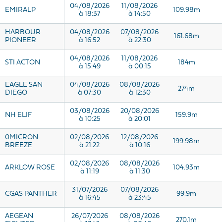
04/08/2026
11/08/2026
EMIRALP
109.98m
à 18:37
à 14:50
HARBOUR
04/08/2026
07/08/2026
161.68m
PIONEER
à 16:52
à 22:30
04/08/2026
11/08/2026
STI ACTON
184m
à 15:49
à 00:15
EAGLE SAN
04/08/2026
08/08/2026
274m
DIEGO
à 07:30
à 12:30
03/08/2026
20/08/2026
NH ELIF
159.9m
à 10:25
à 20:01
0MICRON
02/08/2026
12/08/2026
199.98m
BREEZE
à 21:22
à 10:16
02/08/2026
08/08/2026
ARKLOW ROSE
104.93m
à 11:19
à 11:30
31/07/2026
07/08/2026
CGAS PANTHER
99.9m
à 16:45
à 23:45
AEGEAN
26/07/2026
08/08/2026
270.1m