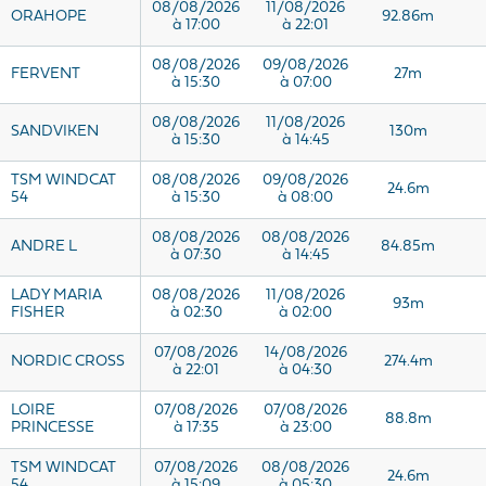
08/08/2026
11/08/2026
ORAHOPE
92.86m
à 17:00
à 22:01
08/08/2026
09/08/2026
FERVENT
27m
à 15:30
à 07:00
08/08/2026
11/08/2026
SANDVIKEN
130m
à 15:30
à 14:45
TSM WINDCAT
08/08/2026
09/08/2026
24.6m
54
à 15:30
à 08:00
08/08/2026
08/08/2026
ANDRE L
84.85m
à 07:30
à 14:45
LADY MARIA
08/08/2026
11/08/2026
93m
FISHER
à 02:30
à 02:00
07/08/2026
14/08/2026
NORDIC CROSS
274.4m
à 22:01
à 04:30
LOIRE
07/08/2026
07/08/2026
88.8m
PRINCESSE
à 17:35
à 23:00
TSM WINDCAT
07/08/2026
08/08/2026
24.6m
54
à 15:09
à 05:30