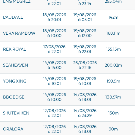
LNG MEGREZ
295.04m
à 22:01
à 23:14
18/08/2026
19/08/2026
L'AUDACE
142m
à 20:01
à 05:01
18/08/2026
19/08/2026
VERA RAMBOW
168.11m
à 10:00
à 12:00
17/08/2026
19/08/2026
REK ROYAL
155.15m
à 22:01
à 22:01
14/08/2026
26/08/2026
SEAHEAVEN
200.02m
à 15:00
à 22:16
14/08/2026
19/08/2026
YONG XING
199.9m
à 10:01
à 10:01
14/08/2026
14/08/2026
BBC EDGE
138.97m
à 10:00
à 18:01
12/08/2026
14/08/2026
SKUTEVIKEN
130m
à 22:01
à 23:29
12/08/2026
14/08/2026
ORALORA
90m
à 22:01
à 18:01