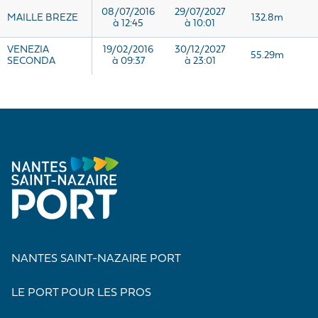
08/07/2016
29/07/2027
MAILLE BREZE
132.8m
à 12:45
à 10:01
VENEZIA
19/02/2016
30/12/2027
55.29m
SECONDA
à 09:37
à 23:01
NANTES SAINT-NAZAIRE PORT
LE PORT POUR LES PROS