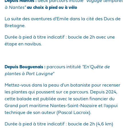
Depuis Nantes :
deux parcours intitulé
"Voyage temporel
à Nantes"
au choix à pied ou à vélo
La suite des aventures d'Emile dans la cité des Ducs de
Bretagne.
Durée à pied à titre indicatif : boucle de 2h avec une
étape en navibus.
Depuis Bouguenais :
parcours intitulé
"En'Quête de
plantes à Port Lavigne"
Mettez-vous dans la peau d'un botaniste pour recenser
les plantes qui poussent sur ce parcours. Depuis 2024,
cette balade est publiée avec le soutien financier du
Grand port maritime Nantes-Saint-Nazaire et l'appui
technique de son auteur (Pascal Lacroix).
Durée à pied à titre indicatif : boucle de 2h (4,6 km)