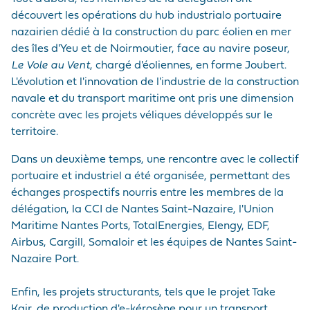
découvert les opérations du hub industrialo portuaire
nazairien dédié à la construction du parc éolien en mer
des îles d'Yeu et de Noirmoutier, face au navire poseur,
Le Vole au Vent
, chargé d'éoliennes, en forme Joubert.
L'évolution et l'innovation de l'industrie de la construction
navale et du transport maritime ont pris une dimension
concrète avec les projets véliques développés sur le
territoire.
Dans un deuxième temps, une rencontre avec le collectif
portuaire et industriel a été organisée, permettant des
échanges prospectifs nourris entre les membres de la
délégation, la CCI de Nantes Saint-Nazaire, l'Union
Maritime Nantes Ports, TotalEnergies, Elengy, EDF,
Airbus, Cargill, Somaloir et les équipes de Nantes Saint-
Nazaire Port.
Enfin, les projets structurants, tels que le projet Take
Kair, de production d'e-kérosène pour un transport