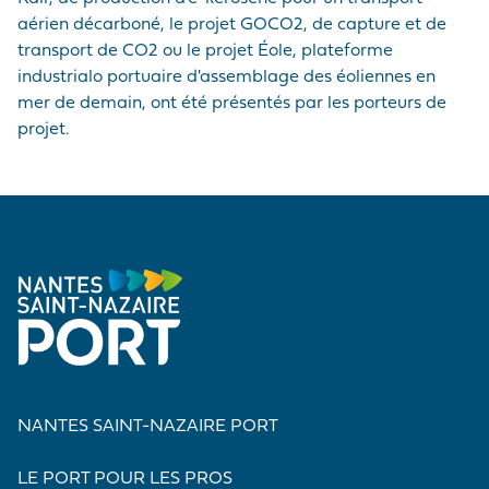
aérien décarboné, le projet GOCO2, de capture et de
transport de CO2 ou le projet Éole, plateforme
industrialo portuaire d'assemblage des éoliennes en
mer de demain, ont été présentés par les porteurs de
projet.
NANTES SAINT-NAZAIRE PORT
LE PORT POUR LES PROS