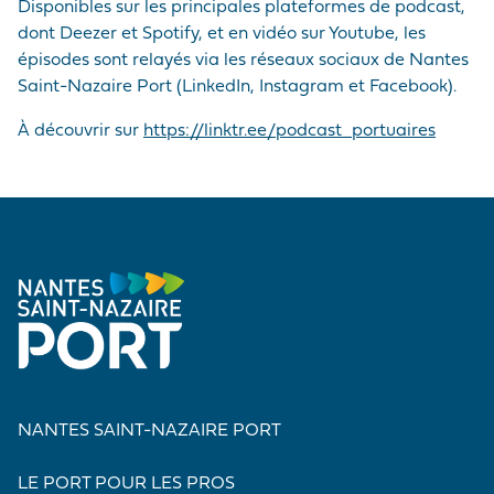
Disponibles sur les principales plateformes de podcast,
dont Deezer et Spotify, et en vidéo sur Youtube, les
épisodes sont relayés via les réseaux sociaux de Nantes
Saint-Nazaire Port (LinkedIn, Instagram et Facebook).
À découvrir sur
https://linktr.ee/podcast_portuaires
NANTES SAINT-NAZAIRE PORT
LE PORT POUR LES PROS