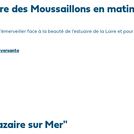
ère des Moussaillons en mati
s’émerveiller face à la beauté de l’estuaire de la Loire et po
nversante
azaire sur Mer"