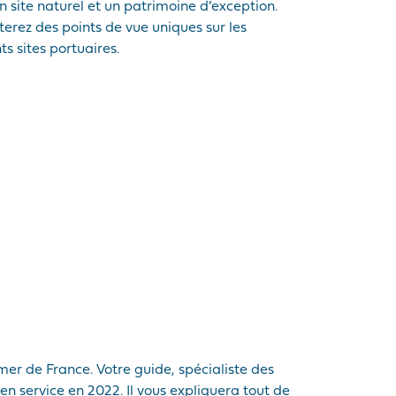
un site naturel et un patrimoine d’exception.
iterez des points de vue uniques sur les
ts sites portuaires.
er de France. Votre guide, spécialiste des
n service en 2022. Il vous expliquera tout de