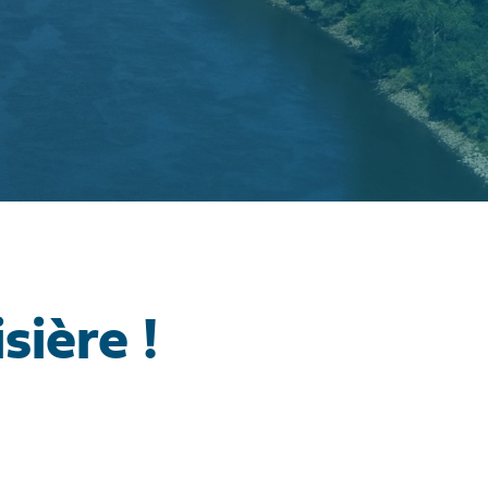
sière !