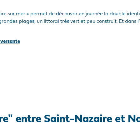
ire sur mer » permet de découvrir en journée la double identité
grandes plages, un littoral très vert et peu construit. Et dans l
nversante
ire" entre Saint-Nazaire et N