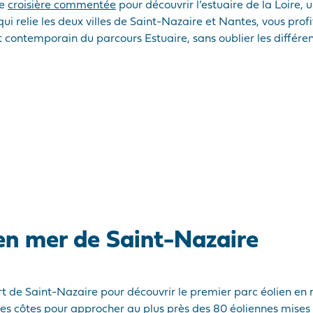
ne
croisière commentée
pour découvrir l’estuaire de la Loire, 
 qui relie les deux villes de Saint-Nazaire et Nantes, vous prof
art contemporain du parcours Estuaire, sans oublier les différen
 en mer de Saint-Nazaire
t de Saint-Nazaire pour découvrir le premier parc éolien en m
es côtes pour approcher au plus près des 80 éoliennes mises e