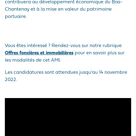
contribuera au développement économique du Bas-
Chantenay et à la mise en valeur du patrimoine
portuaire.
Vous êtes intéressé ? Rendez-vous sur notre rubrique
Offres foncières et immobilières
pour en savoir plus sur
les modalités de cet AMI.
Les candidatures sont attendues jusqu’au 14 novembre
2022.