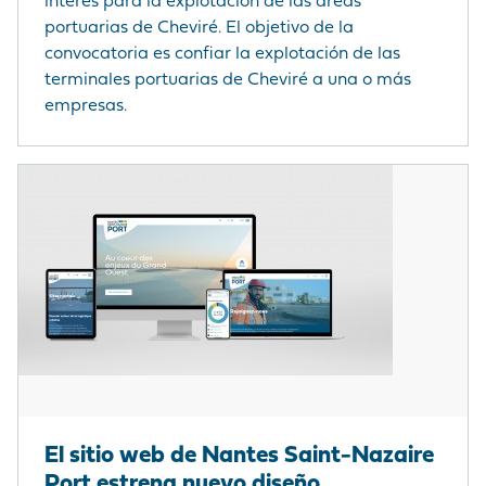
interés para la explotación de las áreas
portuarias de Cheviré. El objetivo de la
convocatoria es confiar la explotación de las
terminales portuarias de Cheviré a una o más
empresas.
El sitio web de Nantes Saint-Nazaire
Port estrena nuevo diseño