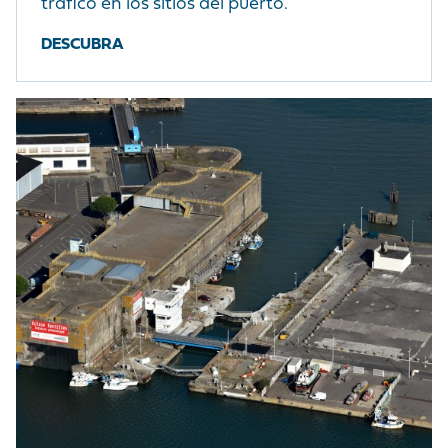
tráfico en los sitios del puerto.
DESCUBRA