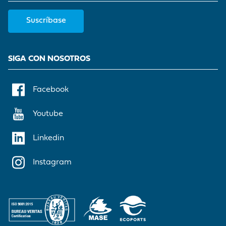
Suscríbase
SIGA CON NOSOTROS
Facebook
Youtube
Linkedin
Instagram