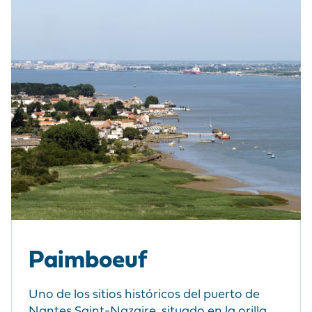
Paimboeuf
Uno de los sitios históricos del puerto de
Nantes Saint-Nazaire, situado en la orilla