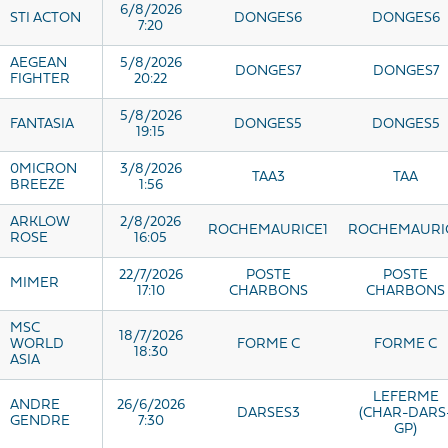
6/8/2026
STI ACTON
DONGES6
DONGES6
7:20
AEGEAN
5/8/2026
DONGES7
DONGES7
FIGHTER
20:22
5/8/2026
FANTASIA
DONGES5
DONGES5
19:15
0MICRON
3/8/2026
TAA3
TAA
BREEZE
1:56
ARKLOW
2/8/2026
ROCHEMAURICE1
ROCHEMAURI
ROSE
16:05
22/7/2026
POSTE
POSTE
MIMER
17:10
CHARBONS
CHARBONS
MSC
18/7/2026
WORLD
FORME C
FORME C
18:30
ASIA
LEFERME
ANDRE
26/6/2026
DARSES3
(CHAR-DARS
GENDRE
7:30
GP)