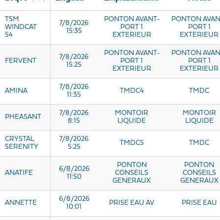
TSM
PONTON AVANT-
PONTON AVAN
7/8/2026
WINDCAT
PORT 1
PORT 1
15:35
54
EXTERIEUR
EXTERIEUR
PONTON AVANT-
PONTON AVAN
7/8/2026
FERVENT
PORT 1
PORT 1
15:25
EXTERIEUR
EXTERIEUR
7/8/2026
AMINA
TMDC4
TMDC
11:35
7/8/2026
MONTOIR
MONTOIR
PHEASANT
8:15
LIQUIDE
LIQUIDE
CRYSTAL
7/8/2026
TMDC5
TMDC
SERENITY
5:25
PONTON
PONTON
6/8/2026
ANATIFE
CONSEILS
CONSEILS
11:50
GENERAUX
GENERAUX
6/8/2026
ANNETTE
PRISE EAU AV
PRISE EAU
10:01