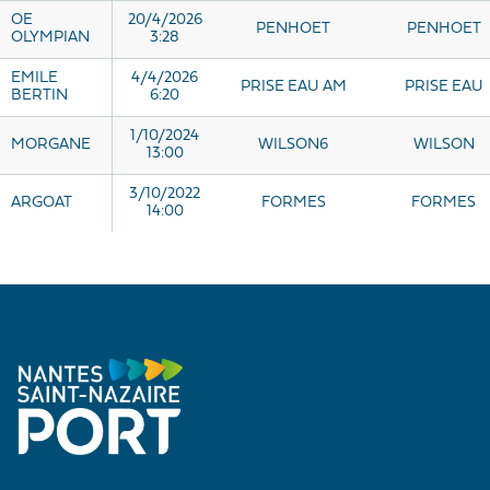
OE
20/4/2026
PENHOET
PENHOET
OLYMPIAN
3:28
EMILE
4/4/2026
PRISE EAU AM
PRISE EAU
BERTIN
6:20
1/10/2024
MORGANE
WILSON6
WILSON
13:00
3/10/2022
ARGOAT
FORMES
FORMES
14:00