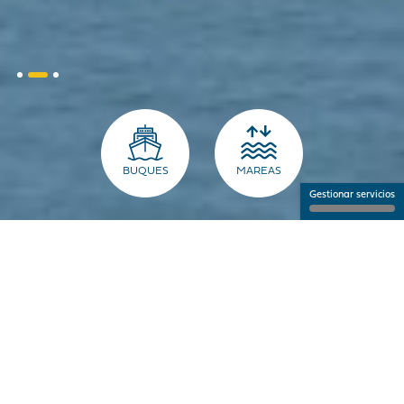
BUQUES
MAREAS
Gestionar servicios
EL PUERTO PARA LOS
PROFESIONALES
NANTES SAINT-NAZAIRE PUERTO