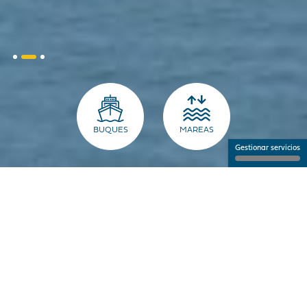
BUQUES
MAREAS
Gestionar servicios
EL PUERTO PARA LOS
PROFESIONALES
NANTES SAINT-NAZAIRE PUERTO