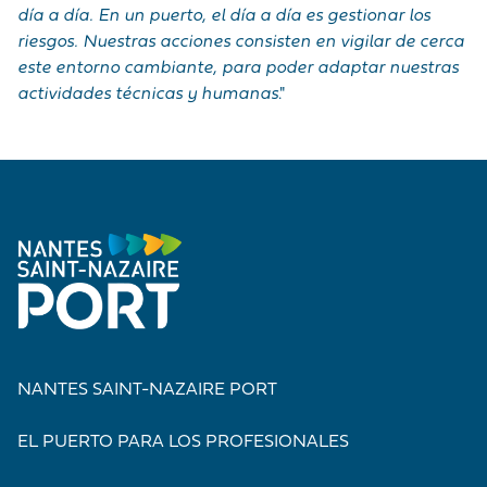
día a día. En un puerto, el día a día es gestionar los
riesgos. Nuestras acciones consisten en vigilar de cerca
este entorno cambiante, para poder adaptar nuestras
actividades técnicas y humanas
."
NANTES SAINT-NAZAIRE PORT
EL PUERTO PARA LOS PROFESIONALES