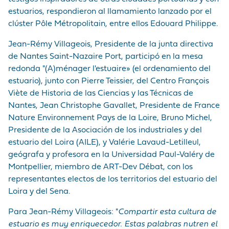
estuarios, respondieron al llamamiento lanzado por el
clúster Pôle Métropolitain, entre ellos Edouard Philippe.
Jean-Rémy Villageois, Presidente de la junta directiva
de Nantes Saint-Nazaire Port, participó en la mesa
redonda "(A)ménager l'estuaire» (el ordenamiento del
estuario), junto con Pierre Teissier, del Centro François
Viète de Historia de las Ciencias y las Técnicas de
Nantes, Jean Christophe Gavallet, Presidente de France
Nature Environnement Pays de la Loire, Bruno Michel,
Presidente de la Asociación de los industriales y del
estuario del Loira (AILE), y Valérie Lavaud-Letilleul,
geógrafa y profesora en la Universidad Paul-Valéry de
Montpellier, miembro de ART-Dev Débat, con los
representantes electos de los territorios del estuario del
Loira y del Sena.
Para Jean-Rémy Villageois: "
Compartir esta cultura de
estuario es muy enriquecedor. Estas palabras nutren el